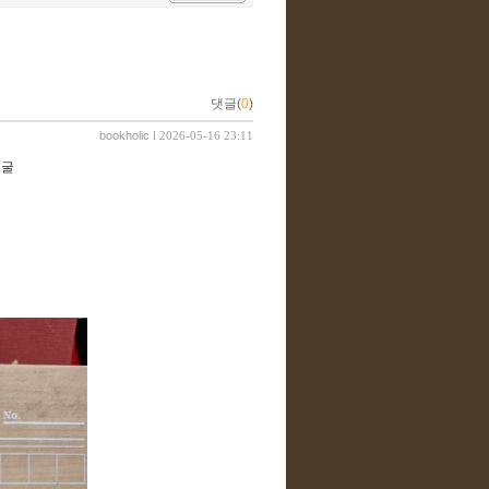
댓글(
0
)
bookholic
l 2026-05-16 23:11
얼굴