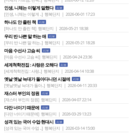
인생, 니체는 이렇게 말했다
리뷰
[인생, 니체는 이렇게 ..]
행복단지 | 2026-06-01 17:23
하나도 안 졸린 책
리뷰
[하나도 안 졸린 책]
행복단지 | 2026-05-21 18:38
우리 반 나쁜 말 하는 애
리뷰
[우리 반 나쁜 말 하는..]
행복단지 | 2026-05-21 18:28
마음 수선사 고슴 씨
리뷰
[마음 수선사 고슴 씨]
행복단지 | 2026-04-24 23:36
세계척학전집 : 사랑은 오해다
리뷰
[세계척학전집 : 사랑..]
행복단지 | 2026-04-14 10:38
옛날 옛날 늑대가 돌아다니던 시절에
리뷰
[옛날옛날 늑대가 돌아..]
행복단지 | 2026-04-11 20:33
재스터 부인의 정원
리뷰
[재스터 부인의 정원]
행복단지 | 2026-04-07 22:14
다만 너이기 때문에
리뷰
[다만 너이기 때문에]
행복단지 | 2026-03-29 13:23
성격 있는 국어 수업·현대시
리뷰
[성격 있는 국어 수업 ..]
행복단지 | 2026-03-14 15:00