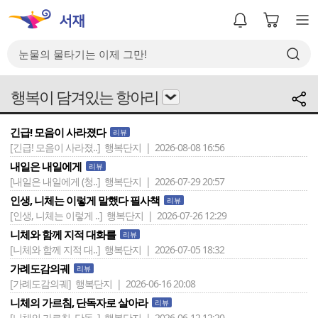
행복이 담겨있는 항아리
긴급! 모음이 사라졌다
리뷰
[긴급! 모음이 사라졌..]
행복단지 | 2026-08-08 16:56
내일은 내일에게
리뷰
[내일은 내일에게 (청..]
행복단지 | 2026-07-29 20:57
인생, 니체는 이렇게 말했다 필사책
리뷰
[인생, 니체는 이렇게 ..]
행복단지 | 2026-07-26 12:29
니체와 함께 지적 대화를
리뷰
[니체와 함께 지적 대..]
행복단지 | 2026-07-05 18:32
가례도감의궤
리뷰
[가례도감의궤]
행복단지 | 2026-06-16 20:08
니체의 가르침, 단독자로 살아라
리뷰
[니체의 가르침, 단독..]
행복단지 | 2026-06-12 12:20