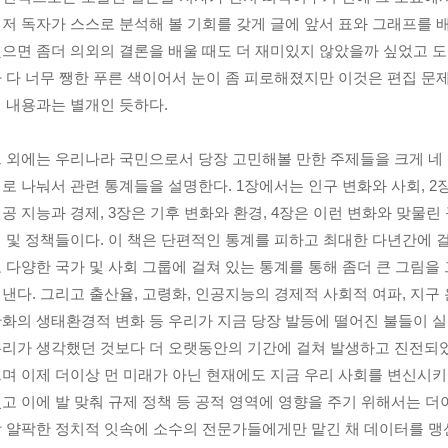
저 독자가 스스로 분석해 볼 기회를 갖게 글에 앞서 표와 그래프를 
으면 좀더 의외의 결론을 배울 때도 더 재미있지 않았을까 싶었고 
 다 너무 쨍한 푸른 색이어서 눈이 좀 피로해졌지만 이것은 편집 문
 내용과는 별개인 듯하다.
 외에는 우리나라 국민으로서 당장 고민해볼 만한 주제들을 크게 네
로 나눠서 관련 통계들을 설명한다. 1장에서는 인구 변화와 사회, 2
공 지능과 경제, 3장은 기후 변화와 환경, 4장은 이런 변화와 맞물린
 및 정책들이다. 이 책은 단편적인 통계를 피하고 최대한 다년간에 
 다양한 국가 및 사회 그룹에 걸쳐 있는 통계를 통해 좀더 큰 그림을 
낸다. 그리고 출산율, 고령화, 인공지능의 경제적 사회적 여파, 지구 
화의 생태환경적 변화 등 우리가 지금 당장 발등에 떨어진 불들이 
리가 생각했던 것보다 더 오랫동안의 기간에 걸쳐 발생하고 진전되
며 이제 더이상 먼 미래가 아닌 현재에도 지금 우리 사회를 변신시
고 이에 발 맞춰 규제 정책 등 공적 영역에 영향을 주기 위해서는 더
 얄팍한 정치적 잇속에 소수의 전문가들에게만 맡긴 채 데이터를 맹