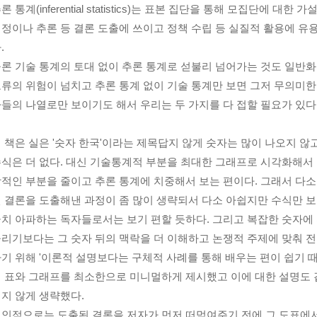
론 통계(inferential statistics)는 표본 집단을 통해 모집단에 대한 가
정이나 추론 등 결론 도출에 쓰이고 정책 수립 등 실질적 활용에 유
.
론 기술 통계의 토대 없이 추론 통계로 섣불리 넘어가는 것도 일반화
류의 위험이 넘치고 추론 통계 없이 기술 통계만 보면 그저 무의미한
들의 나열로만 보이기도 해서 우리는 두 가지를 다 접할 필요가 있다
 책은 실은 '숫자 한국'이라는 제목답지 않게 숫자는 많이 나오지 않
식은 더 없다. 대신 기술통계적 부분을 최대한 그래프로 시각화해서
적인 부분을 줄이고 추론 통계에 치중해서 보는 편이다. 그래서 다소
 결론을 도출해낸 과정이 좀 많이 생략되서 다소 아쉽지만 수식만 
치 아파하는 독자들로서는 보기 편할 듯하다. 그리고 복잡한 숫자에
리기보다는 그 숫자 뒤의 맥락을 더 이해하고 논쟁적 주제에 맞춰 
기 위해 '이론적 설명보다는 구체적 사례를 통해 배우는 편이 쉽기 
 표와 그래프를 최소한으로 미니멀하게 제시했고 이에 대한 설명도 
지 않게 생략했다.
인적으로는 도출된 결론을 저자가 먼저 떠먹여주기 전에 그 도표에