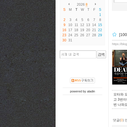
2026
8
S
M
T
W
T
F
S
1
2
3
4
5
6
7
8
9
10
11
12
13
14
15
16
17
18
19
20
21
22
[1
23
24
25
26
27
28
29
30
31
https://bl
powered by
aladin
오타와 오
고 3번이나
번 나와요
댓글(
0
)