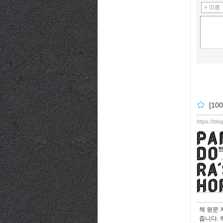
[1
https://bl
책 원문
줍니다.