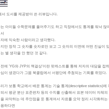
서 도서를 제공받아 쓴 리뷰입니다.
는 아이들 수학문제를 풀어주기도 하고 직장에서도 통계를 워낙 많
써서
자에 익숙한 사람이라고 생각했다.
지만 정작 그 숫자를 숫자로만 보고 그 숫자의 이면에 어떤 진실이 
는 별 생각을 안 했던 것 같다.
전에 'YG와 JYP의 책걸상'이란 팟캐스트를 통해 저자의 대담을 접
심이 생겼다가 그믐 북클럽에서 서평단에 추첨되는 기회를 쥐었다.
리가 보통 학교에서 배운 통계는 기술 통계(descriptive statistics)에
되서 평균 분산 표준편차 등의 수치를 산출해서 표본 데이터 자체의
을 파악하는 데 주안점을 둔 통계여서 자료를 요약 정리 시각화하는
유용하다면