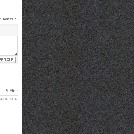
ThanksTo
댓글(
0
)
-04-07 14:39