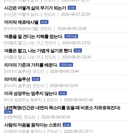
시간은 어떻게 삶의 무기가 되는가
리뷰
[시간은 어떻게 삶의 ..]
깐도리 | 2026-08-07 22:39
마지막 제로데시벨
리뷰
[마지막 제로데시벨]
깐도리 | 2026-08-06 23:40
여름을 잘 견디는 지혜를 얻는다.
100자평
[여름은 짧고, 나는 가..]
깐도리 | 2026-08-05 23:52
여름은 짧고, 나는 가볍게 살기로 했다
리뷰
[여름은 짧고, 나는 가..]
깐도리 | 2026-08-05 23:34
리더의 기준과 가치를 배운다.
100자평
[리더의 솔루션]
깐도리 | 2026-08-04 23:44
리더의 솔루션
리뷰
[리더의 솔루션]
깐도리 | 2026-08-04 23:41
미국 성장주는 멈추지 않는다
리뷰
[미국 성장주는 멈추지..]
깐도리 | 2026-08-04 01:48
내면혁명(인간은 내면의 목소리를 믿을 때 비로소 자유로워진다)
리뷰
[내면혁명]
깐도리 | 2026-08-04 00:36
사람의 마음을 움직이는 스토리
리뷰
[사람의 마음을 움직이..]
깐도리 | 2026-08-03 23:11