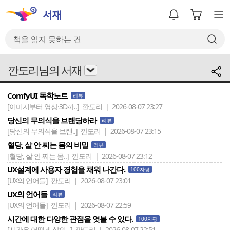
깐도리님의 서재
ComfyUI 독학노트
리뷰
[이미지부터 영상·3D까..]
깐도리 | 2026-08-07 23:27
당신의 무의식을 브랜딩하라
리뷰
[당신의 무의식을 브랜..]
깐도리 | 2026-08-07 23:15
혈당, 살 안 찌는 몸의 비밀
리뷰
[혈당, 살 안 찌는 몸..]
깐도리 | 2026-08-07 23:12
UX설계에 사용자 경험을 채워 나간다.
100자평
[UX의 언어들]
깐도리 | 2026-08-07 23:01
UX의 언어들
리뷰
[UX의 언어들]
깐도리 | 2026-08-07 22:59
시간에 대한 다양한 관점을 엿볼 수 있다.
100자평
[시간은 어떻게 삶의 ..]
깐도리 | 2026-08-07 22:51