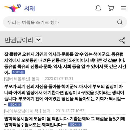
만권당아리
잘 몰랐던 오렌지 와인의 역사와 문화를 알 수 있는 책이군요. 동유럽
지역에서 오랫동안 내려온 전통적인 와인이어서 색다른 것 같습니다.
동유럽 특유의 전통과 문화, 역사, 사회 등을 알 수 있어서 뜻 깊은 시간
이..
100자평
[앰버 레볼루션]
봄덕 | 2020-01-07 15:31
부모가 되기 전의 자신을 돌아볼 책이군요. 매사에 부모의 입장이 아
니라 아이의 입장에서 얘기한다면 입장이 바뀌었을 것이라는 생각이
듭니다. 부모이기 전에 아이였던 당신을 되돌아보는 기회가 되시길~~
~
100자평
[나의 부모님이 이 책..]
봄덕 | 2019-12-27 10:53
법학적성시험에 도움이 될 책입니다. 기출문제와 그 해설을 담았기에
법학적성수험서로는 제격입니다~~
100자평