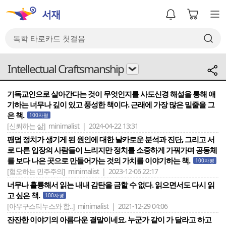
Intellectual Craftsmanship
기독교인으로 살아간다는 것이 무엇인지를 사도신경 해설을 통해 얘
기하는 너무나 깊이 있고 풍성한 책이다. 근래에 가장 많은 밑줄을 그
은 책.
100자평
[신뢰하는 삶]
minimalist | 2024-04-22 13:31
팬덤 정치가 생기게 된 원인에 대한 날카로운 분석과 진단, 그리고 서
로 다른 입장의 사람들이 느리지만 정치를 소중하게 가꿔가며 공동체
를 보다 나은 곳으로 만들어가는 것의 가치를 이야기하는 책.
100자평
[혐오하는 민주주의]
minimalist | 2023-12-06 22:17
너무나 훌륭해서 읽는 내내 감탄을 금할 수 없다. 읽으면서도 다시 읽
고 싶은 책.
100자평
[아우구스티누스와 함..]
minimalist | 2021-12-29 04:06
잔잔한 이야기의 아름다운 결말이네요. 누군가 같이 가 달라고 하고