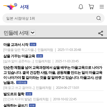
민들레 서재
마을 교과서 시작
리뷰
[마을을 담은 학교자율..]
민들레처럼 | 2025-11-03 20:48
삶을 가꾸는 마을교육
리뷰
[삶과 앎이 공존하는 ..]
민들레처럼 | 2025-11-03 20:45
단순한 체험을 넘어 교육과정에서 삶을 배우는 마을교육으로 나아가
고 있습니다. 결국 건강한 사람, 마을, 공동체를 만드는 일이 마을교육
이 나아가야 할 길이라는 것을 잘 알려주고 있습니다. 마을교사, 선생
님들과..
100자평
[왜 읽고 쓰고 걸어야 ..]
민들레처럼 | 2024-06-27 13:01
발도르프 철학
리뷰
[인간과 지구의 발달]
민들레처럼 | 2018-10-02 22:45
설득하는 글쓰기
리뷰