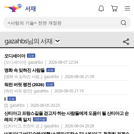
gazahbs님의 서재
오디세이아
리뷰
[오디세이아]
gazahbs | 2026-08-07 22:34
명화 속 잊혀진 사람들
리뷰
[명화 속 잊혀진 사람..]
gazahbs | 2026-08-06 21:39
워런 버핏 평전 (2026)
리뷰
[워런 버핏 평전]
gazahbs | 2026-08-05 21:19
I
리뷰
[I]
gazahbs | 2026-08-05 20:23
산티아고 프랑스길을 걷고자 하는 사람들에게 도움이 될 산티아고 순
례의 기록 일지
100자평
[산티아고, 천천히 걷..]
gazahbs | 2026-08-04 20:28
[산티아고/성지순례/여행/스페인/프랑스길] 산티아고, 천천히 걷겠습