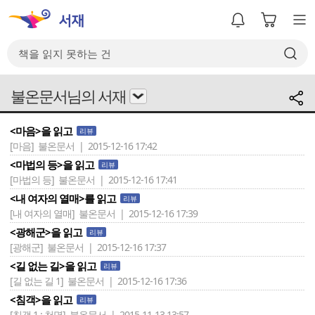
불온문서님의 서재
<마음>을 읽고
리뷰
[마음]
불온문서 | 2015-12-16 17:42
<마법의 등>을 읽고
리뷰
[마법의 등]
불온문서 | 2015-12-16 17:41
<내 여자의 열매>를 읽고
리뷰
[내 여자의 열매]
불온문서 | 2015-12-16 17:39
<광해군>을 읽고
리뷰
[광해군]
불온문서 | 2015-12-16 17:37
<길 없는 길>을 읽고
리뷰
[길 없는 길 1]
불온문서 | 2015-12-16 17:36
<침객>을 읽고
리뷰
[침객 1 : 천명]
불온문서 | 2015-11-13 13:57