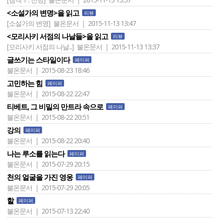
<소설가의 변명>을 읽고
리뷰
[소설가의 변명]
불온문서 | 2015-11-13 13:47
<모리사키 서점의 나날들>을 읽고
리뷰
[모리사키 서점의 나날..]
불온문서 | 2015-11-13 13:37
글쓰기는 스타일이다
페이퍼
불온문서 | 2015-08-23 18:46
고민하는 힘
페이퍼
불온문서 | 2015-08-22 22:47
티베트, 그 비밀의 만트라 속으로
페이퍼
불온문서 | 2015-08-22 20:51
강의
페이퍼
불온문서 | 2015-08-22 20:40
나는 루소를 읽는다
페이퍼
불온문서 | 2015-07-29 20:15
천의 얼굴을 가진 영웅
페이퍼
불온문서 | 2015-07-29 20:05
할
페이퍼
불온문서 | 2015-07-13 22:40