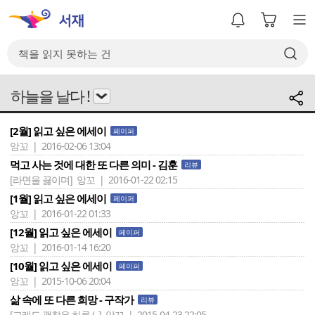
하늘을 날다 !
[2월] 읽고 싶은 에세이
페이퍼
앙꼬 | 2016-02-06 13:04
먹고 사는 것에 대한 또 다른 의미 - 김훈
리뷰
[라면을 끓이며]
앙꼬 | 2016-01-22 02:15
[1월] 읽고 싶은 에세이
페이퍼
앙꼬 | 2016-01-22 01:33
[12월] 읽고 싶은 에세이
페이퍼
앙꼬 | 2016-01-14 16:20
[10월] 읽고 싶은 에세이
페이퍼
앙꼬 | 2015-10-06 20:04
삶 속에 또 다른 희망 - 구작가
리뷰
[그래도 괜찮은 하루 (..]
앙꼬 | 2015-04-23 22:05