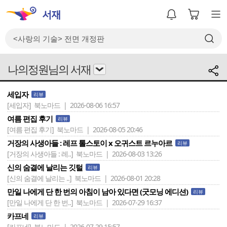
나의정원님의 서재
세입자
리뷰
[세입자]
북노마드 | 2026-08-06 16:57
여름 편집 후기
리뷰
[여름 편집 후기]
북노마드 | 2026-08-05 20:46
거장의 사생아들 : 레프 톨스토이 x 오귀스트 르누아르
리뷰
[거장의 사생아들 : 레..]
북노마드 | 2026-08-03 13:26
신의 숨결에 날리는 깃털
리뷰
[신의 숨결에 날리는 ..]
북노마드 | 2026-08-01 20:28
만일 나에게 단 한 번의 아침이 남아 있다면 (굿모닝 에디션)
리뷰
[만일 나에게 단 한 번..]
북노마드 | 2026-07-29 16:37
카프네
리뷰
[카프네]
북노마드 | 2026-07-29 15:57