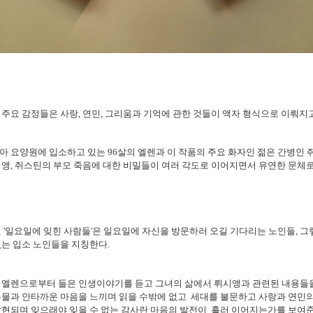
주요 감정들은 사랑, 연민, 그리움과 기억에 관한 것들이 액자 형식으로 이뤄지고
 요양원에 입소하고 있는 96살의 엘렌과 이 작품의 주요 화자인 젊은 간병인 쥐
앵, 쥐스틴의 부모 죽음에 대한 비밀들이 여러 각도로 이어지면서 유연한 문체
 '일요일에 잊힌 사람들'은 일요일에 자신을 방문하러 오길 기다리는 노인들, 그
는 입소 노인들을 지칭한다.
 엘렌으로부터 들은 인생이야기를 듣고 그녀의 삶에서 뤼시앵과 관련된 내용들
눈물과 안타까운 마음을 느끼며 읽을 수밖에 없고 세대를 불문하고 사랑과 연민
발현되며 잊으래야 잊을 수 없는 감사란 마음의 발전이 흘러 이어지는가를 보여준