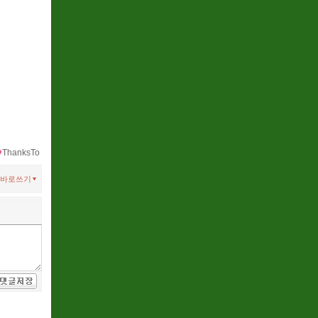
ThanksTo
바로쓰기