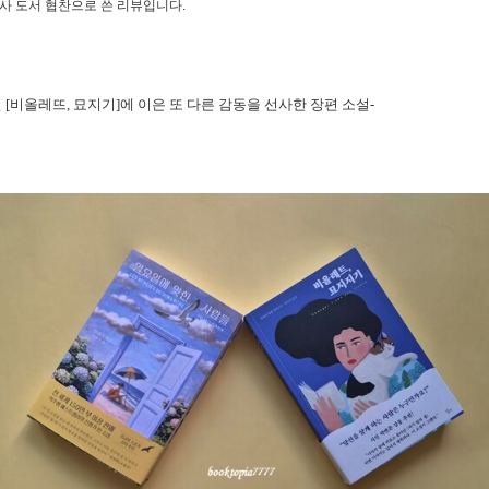
출판사 도서 협찬으로 쓴 리뷰입니다.
 [비올레뜨, 묘지기]에 이은 또 다른 감동을 선사한 장편 소설-