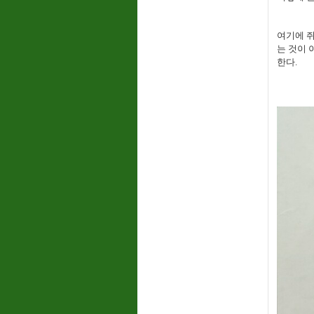
여기에 쥐
는 것이 
한다.