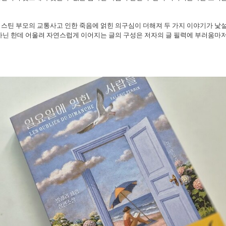
스틴 부모의 교통사고 인한 죽음에 얽힌 의구심이 더해져 두 가지 이야기가 낯
아닌 한데 어울려 자연스럽게 이어지는 글의 구성은 저자의 글 필력에 부러움마