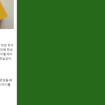
 되면 웃으
 인해 한순
 이렇게라
 현실성이
문장들 때
 이야기를