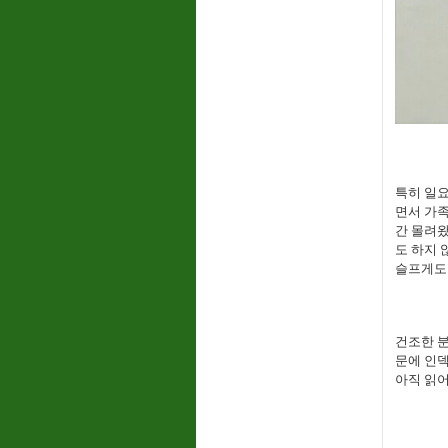
특히 일요
면서 가
간 몰려
도 하지 
슬프게도
건조한 
문에 인덱
아직 읽