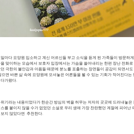
일마다 요양원 입소하고 계신 어르신들 부고 소식을 듣게 된 가족들이 방문하게
족을 맞이하는 모습에서 보호자 입장에서는 가슴을 쓸어내리는 한편 장난 전화로
왔던 극한의 불안감과 아픔들 때문에 분노를 표출하는 장면들이 공감이 되면서도
않으면 바쁜 삶 속에 요양원에 모셔놓은 어른들을 뵐 수 있는 기회가 적어진다는
 다가왔다.
분위기라는 내용이었다가 한순간 방심의 벽을 허무는 저자의 곳곳에 드러내놓은 
스를 붙이지 않을 수가 없었던 소설로 우리 생애 가장 찬란했던 계절에 피어난
어보지 않았다면 추천한다.