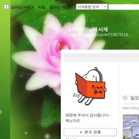
알라딘 서재
ｌ
북플
ｌ
알라딘 메인
ｌ
서재통합 검색
나의정원님의 서재
https://blog.aladin.co.kr/713673116
일요
https://bl
방문해 주셔서 감사합니다. -
북노마드