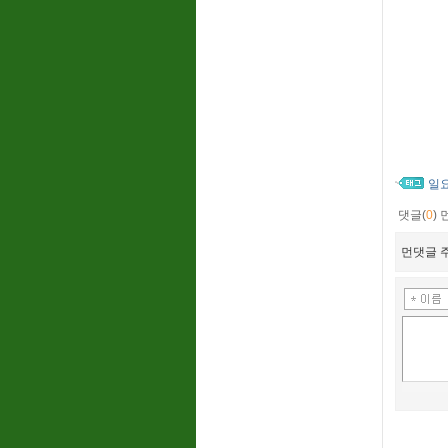
일
댓글(
0
)
먼댓글 주