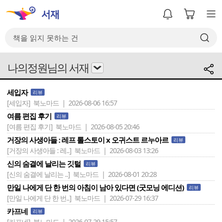
나의정원님의 서재
세입자
리뷰
[세입자]
북노마드 | 2026-08-06 16:57
여름 편집 후기
리뷰
[여름 편집 후기]
북노마드 | 2026-08-05 20:46
거장의 사생아들 : 레프 톨스토이 x 오귀스트 르누아르
리뷰
[거장의 사생아들 : 레..]
북노마드 | 2026-08-03 13:26
신의 숨결에 날리는 깃털
리뷰
[신의 숨결에 날리는 ..]
북노마드 | 2026-08-01 20:28
만일 나에게 단 한 번의 아침이 남아 있다면 (굿모닝 에디션)
리뷰
[만일 나에게 단 한 번..]
북노마드 | 2026-07-29 16:37
카프네
리뷰
[카프네]
북노마드 | 2026-07-29 15:57