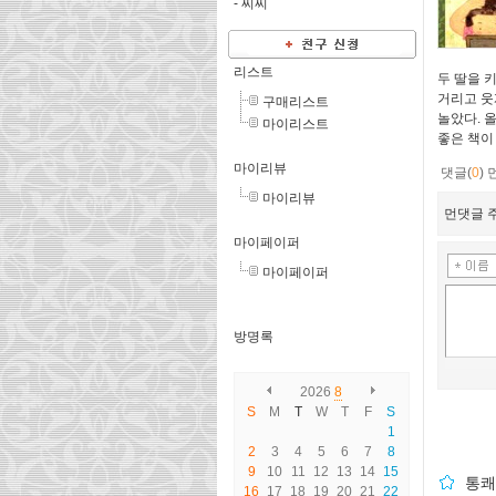
-
찌찌
리스트
두 딸을 
거리고 웃
구매리스트
놀았다. 
마이리스트
좋은 책이
마이리뷰
댓글(
0
)
마이리뷰
먼댓글 주
마이페이퍼
마이페이퍼
방명록
2026
8
S
M
T
W
T
F
S
1
2
3
4
5
6
7
8
9
10
11
12
13
14
15
통쾌
16
17
18
19
20
21
22