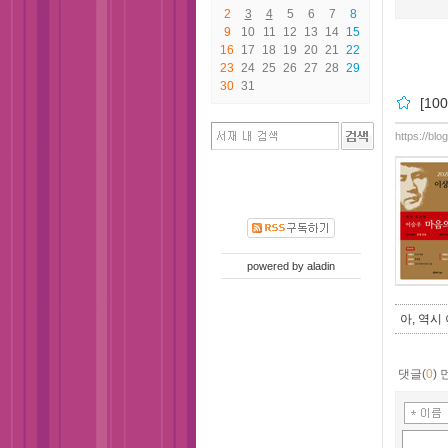
2
3
4
5
6
7
8
9
10
11
12
13
14
15
16
17
18
19
20
21
22
23
24
25
26
27
28
29
30
31
[1
https://bl
powered by
aladin
아, 역시
댓글(
0
)