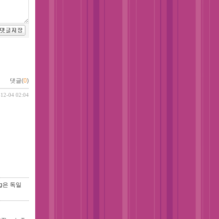
댓글(
0
)
-12-04 02:04
g은 독일