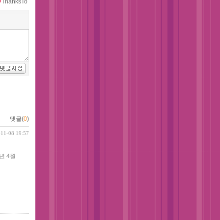
ThanksTo
댓글(
0
)
-11-08 19:57
년 4월