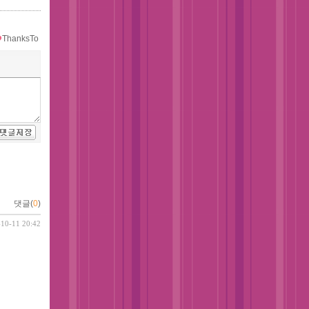
ThanksTo
댓글(
0
)
-10-11 20:42