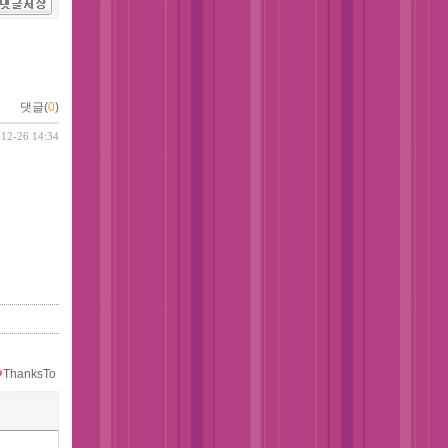
댓글(
0
)
-12-26 14:34
ThanksTo