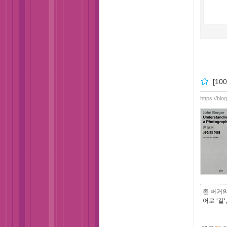
[1
https://bl
존 버거의
어로 ‘길