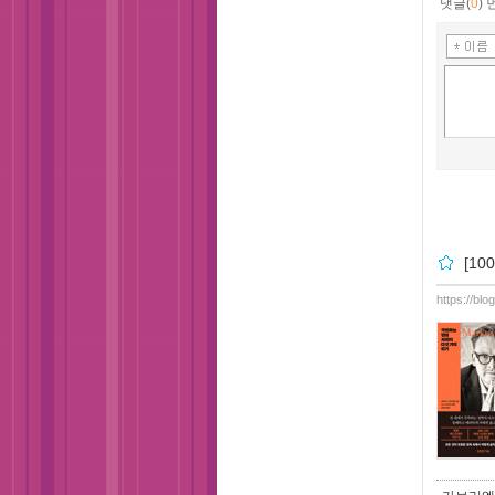
댓글(
0
)
[1
https://bl