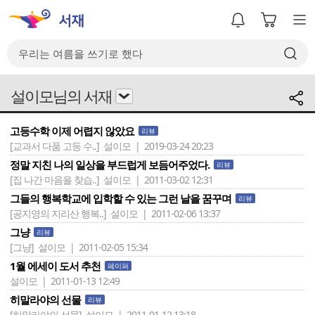
설이모님의 서재
고등수학 이제 어렵지 않았요
리뷰
[교과서 다품 고등 수..]
설이모 | 2019-03-24 20:23
정말 지친 나의 일상을 부드럽게 보듬어주었다.
리뷰
[집 나간 마음을 찾습..]
설이모 | 2011-03-02 12:31
그들의 행복학교에 입학할 수 있는 그런 날을 꿈꾸며
리뷰
[공지영의 지리산 행복..]
설이모 | 2011-02-06 13:37
그냥
리뷰
[그냥]
설이모 | 2011-02-05 15:34
1월 에세이 도서 추천
페이퍼
설이모 | 2011-01-13 12:49
히말라야의 선물
리뷰
[히말라야의 선물]
설이모 | 2011-01-12 13:18