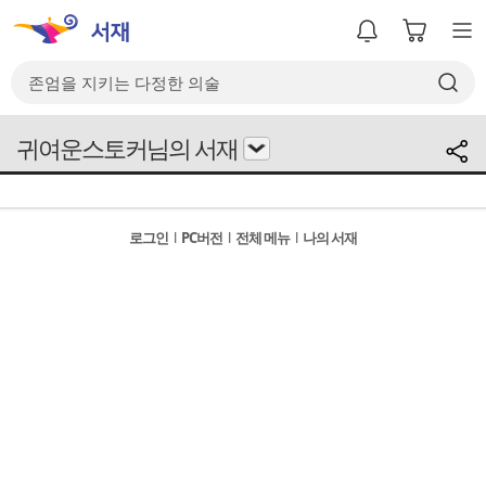
귀여운스토커님의 서재
로그인
l
PC버전
l
전체 메뉴
l
나의 서재