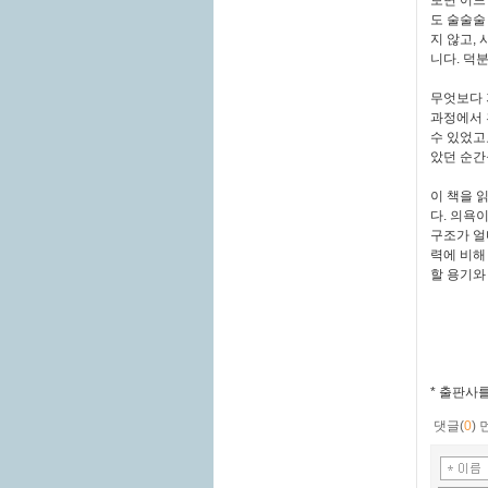
보면 어느
도 술술술
지 않고,
니다. 덕
무엇보다 
과정에서 
수 있었고
았던 순간
이 책을 
다. 의욕
구조가 얼
력에 비해
할 용기와
* 출판사
댓글(
0
)