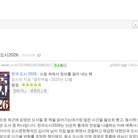
도시2026
ｌ
마이리뷰
og.aladin.co.kr/707069128/16982322
jy9303
(
) l 2025
한국 도시 2026
- 소음 속에서 정보를 걸러 내는 해
김시덕 지음 / 열린책들 / 2025년 12월
평점 :
으로 최근에 읽었던 도서들 중 책을 읽어가는데가장 많은 시간을 필요로 했고, 동시에 
던 도서 중 하나입니다. 한국도시2026는 단순히 통계와 전망을 나열하는 미래 예측서
가이자 도시문헌학자인 김시덕 님이 직접 발로 뛰면서 관찰하고 체감한 대한민국 도
앞으로 다가올 변화를 조망한 책이에요. 평소 도시와 지역 경제의 흐름에 관심이 있었