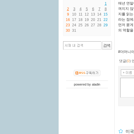
매년 연말
1
껴지지 않
2
3
4
5
6
7
8
지를 읽는
9
10
11
12
13
14
15
라는 점에서
16
17
18
19
20
21
22
먼저 묻게
23
24
25
26
27
28
29
의 역할을
30
31
#더머니이
댓글(
0
)
powered by
aladin
미국