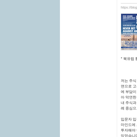
https://bl
* 북유럽
저는 주식
면으로 고
에 부담이
아 막연한
내 주식과
례 중심으
입문자 입
마인드에 
투자해야 
있었습니다