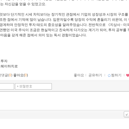
다는 자신감을 얻을 수 있었고요.
엇보다 단기적인 시세 차익보다는 장기적인 관점에서 기업의 성장성과 시장의 구조를
조한 점에서 기억에 많이 남습니다. 입문자일수록 당장의 수익에 흔들리기 쉬운데, 이 
경계하며 안정적인 투자 태도의 중요성을 알려주었습니다. 전반적으로 《지상사 - 미국
연했던 미국 주식이 조금은 현실적이고 친숙하게 다가오는 계기가 되어, 투자 공부를 
 마음을 갖게 해준 점에서 의미 있는 독서 경험이었습니다.
식투자
토헤이하치로
먼댓글(
0
)
좋아요(
0
)
좋아요
ｌ
공유하기
ｌ
찜하기
ｌ