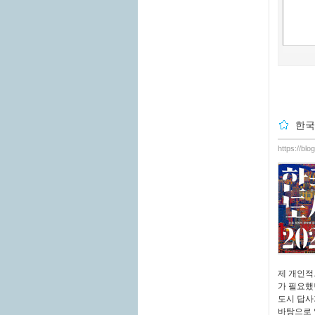
한국
https://bl
제 개인적
가 필요했
도시 답사
바탕으로 