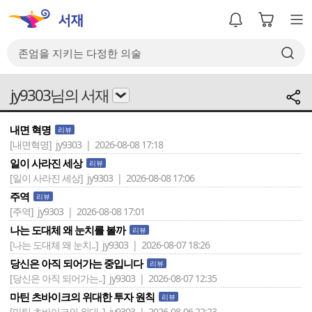
jy9303님의 서재
내면 혁명
리뷰
[내면혁명]
jy9303 | 2026-08-08 17:18
일이 사라진 세상
리뷰
[일이 사라진 세상]
jy9303 | 2026-08-08 17:06
주역
리뷰
[주역]
jy9303 | 2026-08-08 17:01
나는 도대체 왜 눈치를 볼까
리뷰
[나는 도대체 왜 눈치..]
jy9303 | 2026-08-07 18:26
당신은 아직 되어가는 중입니다
리뷰
[당신은 아직 되어가는..]
jy9303 | 2026-08-07 12:35
마틴 츠바이크의 위대한 투자 원칙
리뷰
[마틴 츠바이크의 위대..]
jy9303 | 2026-08-06 22:23