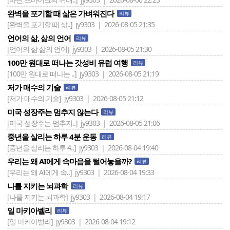
완벽을 포기할 때 삶은 가벼워진다
리뷰
[완벽을 포기할 때 삶..]
jy9303 | 2026-08-05 21:35
언어의 삶, 삶의 언어
리뷰
[언어의 삶 삶의 언어]
jy9303 | 2026-08-05 21:30
100만 원대로 떠나는 갓성비 유럽 여행
리뷰
[100만 원대로 떠나는 ..]
jy9303 | 2026-08-05 21:19
저가 매수의 기술
리뷰
[저가 매수의 기술]
jy9303 | 2026-08-05 21:12
미국 성장주는 멈추지 않는다
리뷰
[미국 성장주는 멈추지..]
jy9303 | 2026-08-05 21:06
중년을 살리는 하루 4분 운동
리뷰
[중년을 살리는 하루 4..]
jy9303 | 2026-08-04 19:40
우리는 왜 AI에게 속마음을 털어놓을까?
리뷰
[우리는 왜 AI에게 속..]
jy9303 | 2026-08-04 19:33
나를 지키는 뇌과학
리뷰
[나를 지키는 뇌과학]
jy9303 | 2026-08-04 19:17
일 마키아벨리
리뷰
[일 마키아벨리]
jy9303 | 2026-08-04 19:12