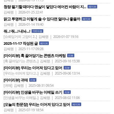
청량 필기할 때마다 맨살이 닿았다 에어컨 바람이 지...
페이퍼
김쌔랭 | 2026-01-25 22:41
맑고 투명하고 이렇게 쓸 수 있다면 얼마나 좋을까
페이퍼
김쌔랭 | 2026-01-14 19:40
줘...! 줘....! 내놔....!
100자평
[슈뢰딩거의 고양이 2..]
김쌔랭 | 2026-01-07 19:16
2025-11-17 작성된 글
페이퍼
김쌔랭 | 2025-11-17 09:28
[마이리뷰] 훅 끌어당기는 콘텐츠 마케팅
리뷰
[훅 끌어당기는 콘텐츠..]
김쌔랭 | 2025-09-16 15:38
[마이리뷰] 우리는 이어져 있다고 믿어
리뷰
[우리는 이어져 있다고..]
김쌔랭 | 2025-09-06 13:14
[마이리뷰] 귀매
리뷰
[귀매]
김쌔랭 | 2025-08-31 09:54
[마이리뷰] 인생을 바꾸는 이메일 쓰기
리뷰
[인생을 바꾸는 이메일..]
김쌔랭 | 2025-08-02 11:06
[오늘의 한문장] 우리는 이어져 있다고 믿어
페이퍼
김쌔랭 | 2025-07-19 18:54