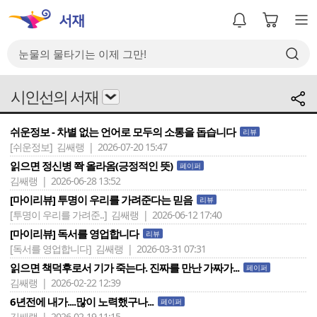
시인선의 서재
쉬운정보 - 차별 없는 언어로 모두의 소통을 돕습니다
리뷰
[쉬운정보]
김쌔랭 | 2026-07-20 15:47
읽으면 정신병 쫙 올라옴(긍정적인 뜻)
페이퍼
김쌔랭 | 2026-06-28 13:52
[마이리뷰] 투명이 우리를 가려준다는 믿음
리뷰
[투명이 우리를 가려준..]
김쌔랭 | 2026-06-12 17:40
[마이리뷰] 독서를 영업합니다
리뷰
[독서를 영업합니다]
김쌔랭 | 2026-03-31 07:31
읽으면 책덕후로서 기가 죽는다. 진짜를 만난 가짜가...
페이퍼
김쌔랭 | 2026-02-22 12:39
6년전에 내가....많이 노력했구나...
페이퍼
김쌔랭 | 2026-02-19 11:15