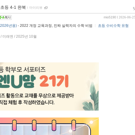
등 4-1 완북
ｌ
마이리뷰
mio5190
l 2026-06-2
2026년용)
- 2022 개정 교육과정, 진짜 실력자의 수학 비법
ㅣ
초등 수비수학 유형
미래엔 / 2025년 10월