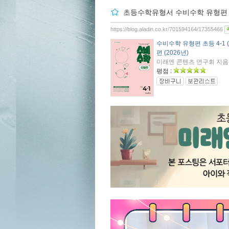
초등수학유형서 수비수학 유형편 초
https://blog.aladin.co.kr/701594164/17355466
수비수학 유형편 초등 4-1 (
편 (2026년)
미래엔 콘텐츠 연구회 지음 / 
평점 :