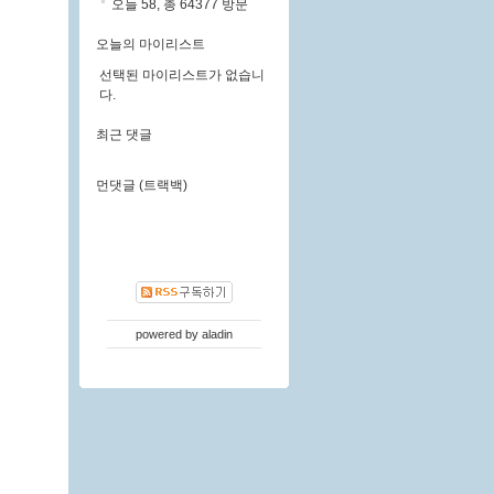
오늘 58, 총 64377 방문
오늘의 마이리스트
선택된 마이리스트가 없습니
다.
최근 댓글
먼댓글 (트랙백)
powered by
aladin