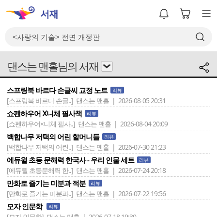
댄스는 맨홀님의 서재
스프링북 바르다 손글씨 교정 노트
리뷰
[스프링북 바르다 손글..]
댄스는 맨홀 | 2026-08-05 20:31
쇼펜하우어 Ⅹ니체 필사책
리뷰
[쇼펜하우어×니체 필사..]
댄스는 맨홀 | 2026-08-04 20:09
백합나무 저택의 어린 할머니들
리뷰
[백합나무 저택의 어린..]
댄스는 맨홀 | 2026-07-30 21:23
에듀윌 초등 문해력 한국사 - 우리 인물 세트
리뷰
[에듀윌 초등문해력 한..]
댄스는 맨홀 | 2026-07-24 20:18
만화로 즐기는 미분과 적분
리뷰
[만화로 즐기는 미분과..]
댄스는 맨홀 | 2026-07-22 19:56
모자 인문학
리뷰
[모자 인문학]
댄스는 맨홀 | 2026-07-18 19:30