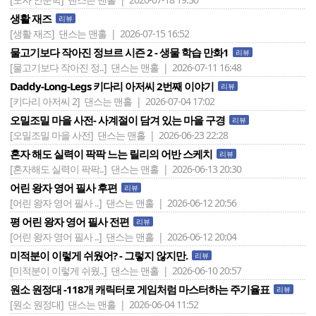
생활 재즈
리뷰
[생활 재즈]
댄스는 맨홀 | 2026-07-15 16:52
물고기보다 작아진 정브르 시즌 2 - 생물 학습 만화1
리뷰
[물고기보다 작아진 정..]
댄스는 맨홀 | 2026-07-11 16:48
Daddy-Long-Legs 키다리 아저씨 2번째 이야기
리뷰
[키다리 아저씨 2]
댄스는 맨홀 | 2026-07-04 17:02
오밀조밀 마을 사전- 사계절이 담겨 있는 마을 구경
리뷰
[오밀조밀 마을 사전]
댄스는 맨홀 | 2026-06-23 22:28
혼자 해도 실력이 팍팍 느는 릴리의 어반 스케치
리뷰
[혼자해도 실력이 팍팍..]
댄스는 맨홀 | 2026-06-13 20:30
어린 왕자 영어 필사 후편
리뷰
[어린 왕자 영어 필사 ..]
댄스는 맨홀 | 2026-06-12 20:56
평 어린 왕자 영어 필사 전편
리뷰
[어린 왕자 영어 필사 ..]
댄스는 맨홀 | 2026-06-12 20:04
미적분이 이렇게 쉬웠어? - 그렇지 않지만.
리뷰
[미적분이 이렇게 쉬웠..]
댄스는 맨홀 | 2026-06-10 20:57
원소 원정대 -118개 캐릭터로 게임처럼 마스터하는 주기율표
리뷰
[원소 원정대]
댄스는 맨홀 | 2026-06-04 11:52