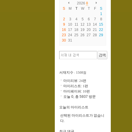
2026
8
S
M
T
W
T
F
S
1
2
3
4
5
6
7
8
9
10
11
12
13
14
15
16
17
18
19
20
21
22
23
24
25
26
27
28
29
30
31
서재지수
: 1508점
마이리뷰:
편
24
마이리스트:
편
1
마이페이퍼:
편
10
오늘 0, 총 5937 방문
오늘의 마이리스트
선택된 마이리스트가 없습니
다.
최근 댓글