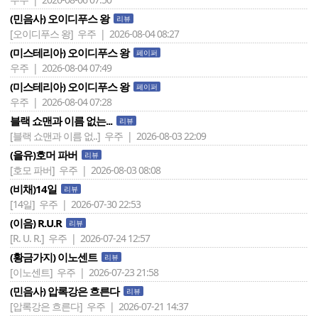
(민음사) 오이디푸스 왕
리뷰
[오이디푸스 왕]
우주 | 2026-08-04 08:27
(미스테리아) 오이디푸스 왕
페이퍼
우주 | 2026-08-04 07:49
(미스테리아) 오이디푸스 왕
페이퍼
우주 | 2026-08-04 07:28
블랙 쇼맨과 이름 없는...
리뷰
[블랙 쇼맨과 이름 없..]
우주 | 2026-08-03 22:09
(을유)호머 파버
리뷰
[호모 파버]
우주 | 2026-08-03 08:08
(비채)14일
리뷰
[14일]
우주 | 2026-07-30 22:53
(이음) R.U.R
리뷰
[R. U. R.]
우주 | 2026-07-24 12:57
(황금가지) 이노센트
리뷰
[이노센트]
우주 | 2026-07-23 21:58
(민음사) 압록강은 흐른다
리뷰
[압록강은 흐른다]
우주 | 2026-07-21 14:37