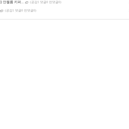
) 안젤름 키퍼...
(공감1 댓글0 먼댓글0)
(공감1 댓글0 먼댓글0)