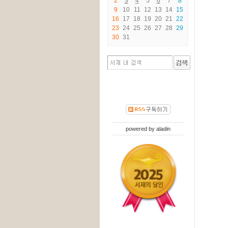
2
3
4
5
6
7
8
9
10
11
12
13
14
15
16
17
18
19
20
21
22
23
24
25
26
27
28
29
30
31
powered by
aladin