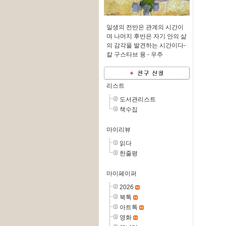
일생의 전반은 관계의 시간이
며 나머지 후반은 자기 안의 삶
의 감각을 발견하는 시간이다-
칼 구스타브 융 -
우주
리스트
도서관리스트
책수집
마이리뷰
읽다
한줄평
마이페이퍼
2026
북톡
아트톡
영화