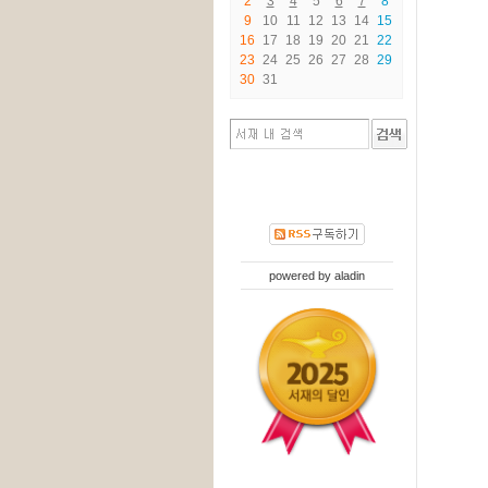
2
3
4
5
6
7
8
9
10
11
12
13
14
15
16
17
18
19
20
21
22
23
24
25
26
27
28
29
30
31
powered by
aladin