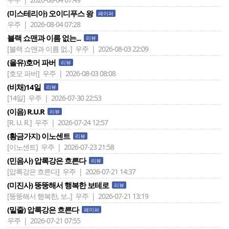
(미스테리아) 오이디푸스 왕
페이퍼
우주 | 2026-08-04 07:28
블랙 쇼맨과 이름 없는...
리뷰
[블랙 쇼맨과 이름 없..]
우주 | 2026-08-03 22:09
(을유)호머 파버
리뷰
[호모 파버]
우주 | 2026-08-03 08:08
(비채)14일
리뷰
[14일]
우주 | 2026-07-30 22:53
(이음) R.U.R
리뷰
[R. U. R.]
우주 | 2026-07-24 12:57
(황금가지) 이노센트
리뷰
[이노센트]
우주 | 2026-07-23 21:58
(민음사) 압록강은 흐른다
리뷰
[압록강은 흐른다]
우주 | 2026-07-21 14:37
(미진사) 뚱뚱해서 행복한 보테로
리뷰
[뚱뚱해서 행복한, 보..]
우주 | 2026-07-21 13:19
(밑줄) 압록강은 흐른다
페이퍼
우주 | 2026-07-21 07:55